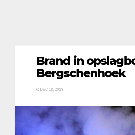
Brand in opslagb
Bergschenhoek
DEC 18, 2023