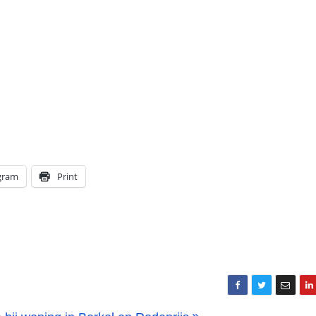
gram
Print