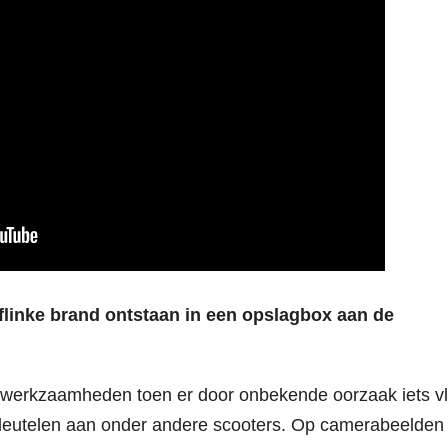
linke brand ontstaan in een opslagbox aan de
 werkzaamheden toen er door onbekende oorzaak iets v
 sleutelen aan onder andere scooters. Op camerabeelden