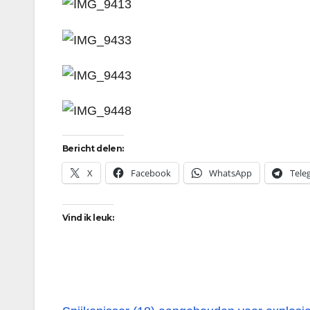
Bericht delen:
X
Facebook
WhatsApp
Tele
Vind ik leuk: