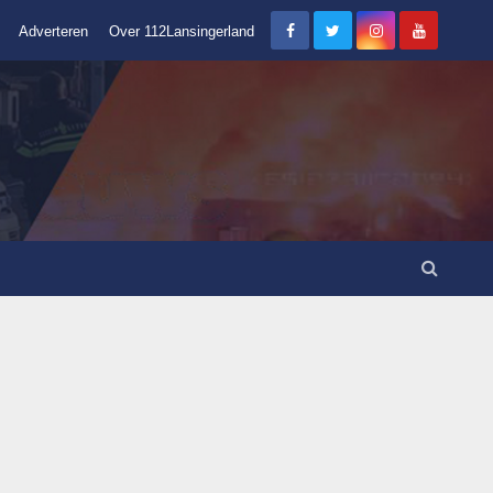
Adverteren
Over 112Lansingerland