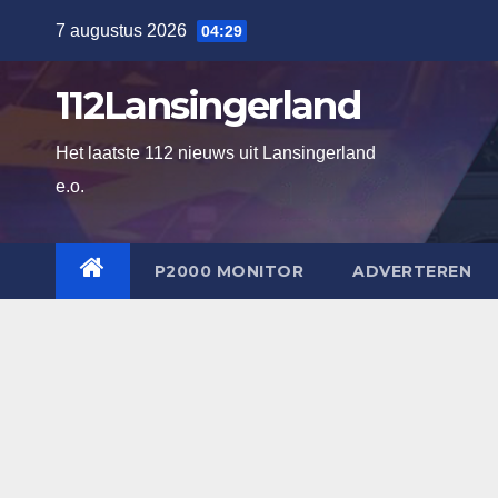
Ga
7 augustus 2026
04:29
naar
de
112Lansingerland
inhoud
Het laatste 112 nieuws uit Lansingerland
e.o.
P2000 MONITOR
ADVERTEREN