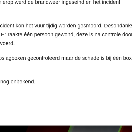
hierop werd de brandweer ingeseind en het incident
incident kon het vuur tijdig worden gesmoord. Desondank
Er raakte één persoon gewond, deze is na controle door
voerd.
slagboxen gecontroleerd maar de schade is bij één box
lsnog onbekend.