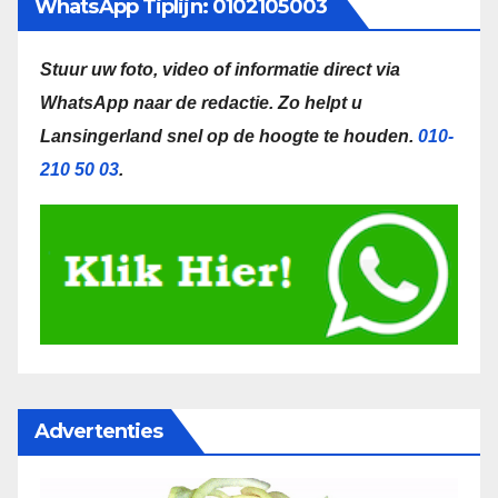
WhatsApp Tiplijn: 0102105003
Stuur uw foto, video of informatie direct via
WhatsApp naar de redactie.
Zo helpt u
Lansingerland snel op de hoogte te houden.
010-
210 50 03
.
Advertenties