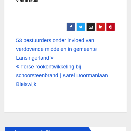
Vind ik leuk:
Bericht
53 bestuurders onder invloed van
navigatie
verdovende middelen in gemeente
Lansingerland
Forse rookontwikkeling bij
schoorsteenbrand | Karel Doormanlaan
Bleiswijk