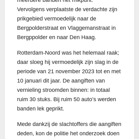
meerdere banden het mikpunt.
Vervolgens verplaatste de verdachte zijn
prikgebied vermoedelijk naar de
Bergpolderstraat en Vlaggemanstraat in
Bergppolder en naar Den Haag.
Rotterdam-Noord was het helemaal raak;
daar sloeg hij vermoedelijk zijn slag in de
periode van 21 november 2023 tot en met
10 januari dit jaar. De aangiften van
vernieling stroomden binnen: in totaal
ruim 30 stuks. Bij ruim 50 auto’s werden
banden lek geprikt.
Mede dankzij de slachtoffers die aangiften
deden, kon de politie het onderzoek doen