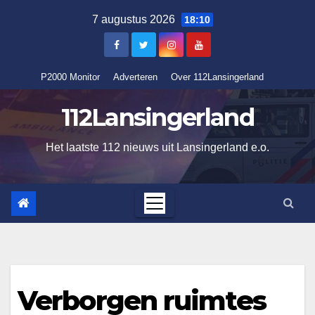
Ga
7 augustus 2026
18:10
naar
de
inhoud
P2000 Monitor
Adverteren
Over 112Lansingerland
112Lansingerland
Het laatste 112 nieuws uit Lansingerland e.o.
Verborgen ruimtes