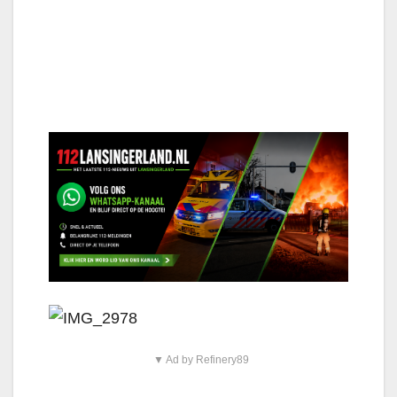
▼ Ad by Refinery89