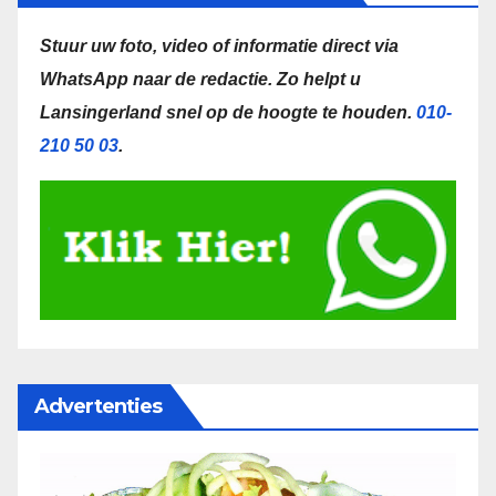
Stuur uw foto, video of informatie direct via
WhatsApp naar de redactie.
Zo helpt u
Lansingerland snel op de hoogte te houden.
010-
210 50 03
.
Advertenties