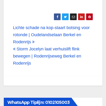
Bericht
Lichte schade na kop-staart botsing voor
navigatie
rotonde | Oudelandselaan Berkel en
Rodenrijs
Storm Jocelyn laat verhuislift flink
bewegen | Rodenrijseweg Berkel en
Rodenrijs
WhatsApp Tiplijn: 0102105003