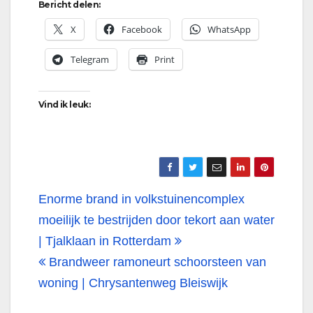
Bericht delen:
X
Facebook
WhatsApp
Telegram
Print
Vind ik leuk:
Bericht
Enorme brand in volkstuinencomplex
navigatie
moeilijk te bestrijden door tekort aan water
| Tjalklaan in Rotterdam
Brandweer ramoneurt schoorsteen van
woning | Chrysantenweg Bleiswijk