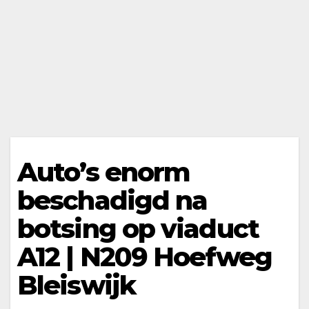
Auto’s enorm
beschadigd na
botsing op viaduct
A12 | N209 Hoefweg
Bleiswijk