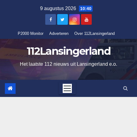
Ga
9 augustus 2026
10:40
naar
de
inhoud
P2000 Monitor
Adverteren
Over 112Lansingerland
112Lansingerland
Het laatste 112 nieuws uit Lansingerland e.o.