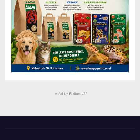
▼ Ad by Refinery89