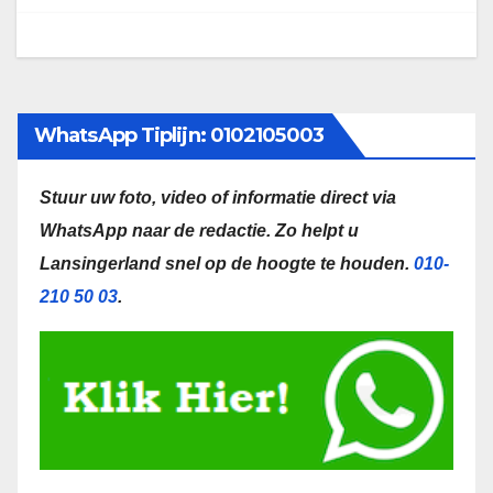
WhatsApp Tiplijn: 0102105003
Stuur uw foto, video of informatie direct via
WhatsApp naar de redactie.
Zo helpt u
Lansingerland snel op de hoogte te houden.
010-
210 50 03
.