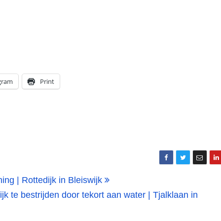
gram
Print
ng | Rottedijk in Bleiswijk
 te bestrijden door tekort aan water | Tjalklaan in