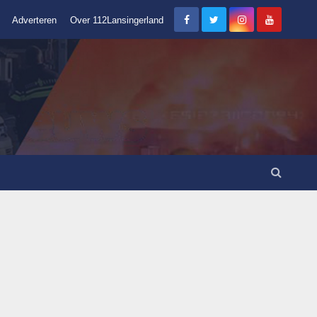
Adverteren
Over 112Lansingerland