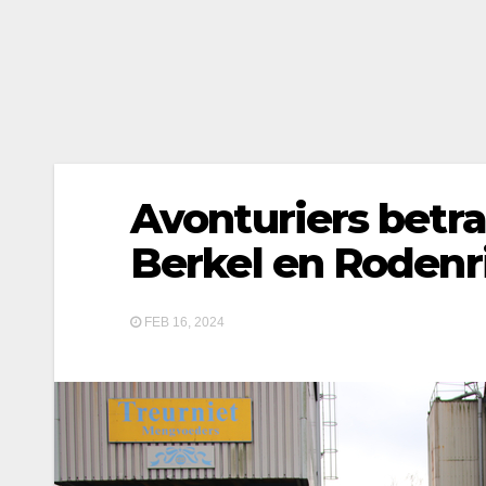
Avonturiers betrap
Berkel en Rodenri
FEB 16, 2024