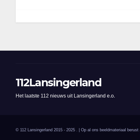
112Lansingerland
Het laatste 112 nieuws uit Lansingerland e.o.
© 112 Lansingerland 2015 - 2025 . | Op al ons beeldmateriaal berust