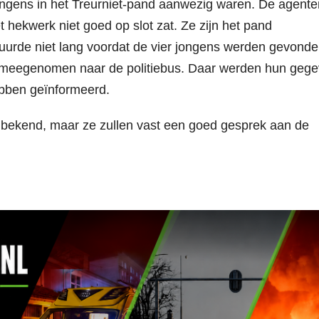
jongens in het Treurniet-pand aanwezig waren. De agente
t hekwerk niet goed op slot zat. Ze zijn het pand
urde niet lang voordat de vier jongens werden gevonde
n meegenomen naar de politiebus. Daar werden hun geg
bben geïnformeerd.
et bekend, maar ze zullen vast een goed gesprek aan de