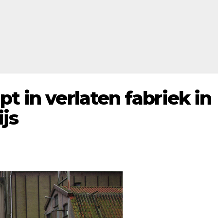
t in verlaten fabriek in
js