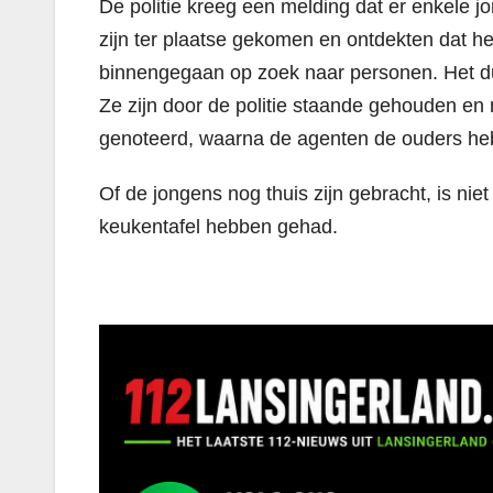
De politie kreeg een melding dat er enkele 
zijn ter plaatse gekomen en ontdekten dat he
binnengegaan op zoek naar personen. Het du
Ze zijn door de politie staande gehouden e
genoteerd, waarna de agenten de ouders he
Of de jongens nog thuis zijn gebracht, is ni
keukentafel hebben gehad.