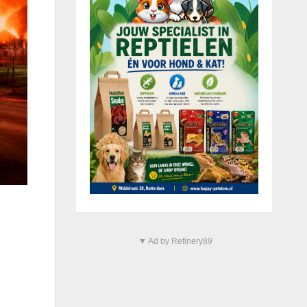
▼ Ad by Refinery89