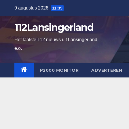
Ga
9 augustus 2026
11:39
naar
de
112Lansingerland
inhoud
Het laatste 112 nieuws uit Lansingerland
e.o.
P2000 MONITOR
ADVERTEREN