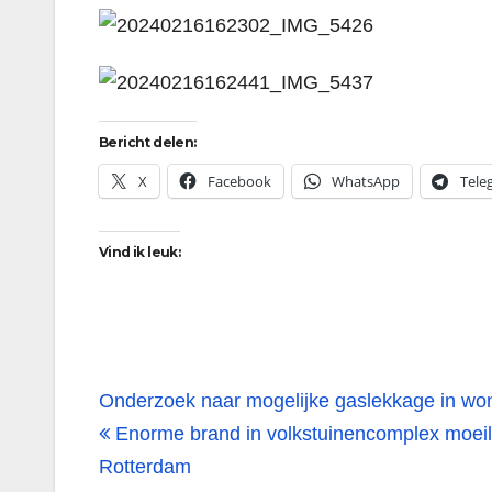
Bericht delen:
X
Facebook
WhatsApp
Tele
Vind ik leuk:
Bericht
Onderzoek naar mogelijke gaslekkage in woni
navigatie
Enorme brand in volkstuinencomplex moeilijk
Rotterdam