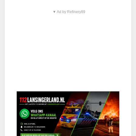
▼ Ad by Refinery89