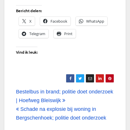
Bericht delen:
X
Facebook
WhatsApp
Telegram
Print
Vind ik leuk:
Bericht
Bestelbus in brand; politie doet onderzoek
navigatie
| Hoefweg Bleiswijk
Schade na explosie bij woning in
Bergschenhoek; politie doet onderzoek