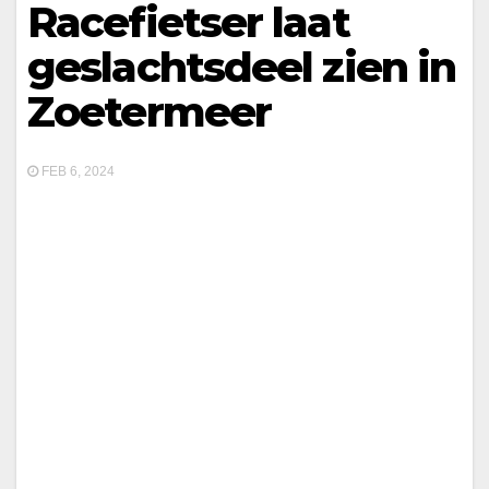
Racefietser laat
geslachtsdeel zien in
Zoetermeer
FEB 6, 2024