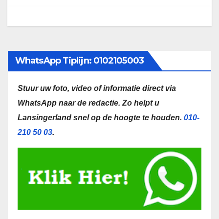
WhatsApp Tiplijn: 0102105003
Stuur uw foto, video of informatie direct via
WhatsApp naar de redactie.
Zo helpt u
Lansingerland snel op de hoogte te houden.
010-
210 50 03
.