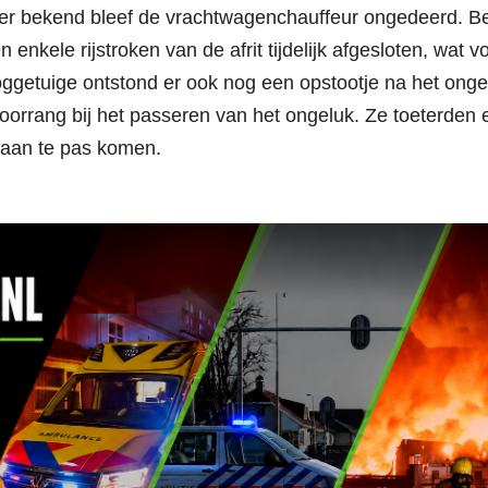
over bekend bleef de vrachtwagenchauffeur ongedeerd. B
enkele rijstroken van de afrit tijdelijk afgesloten, wat v
oggetuige ontstond er ook nog een opstootje na het onge
rrang bij het passeren van het ongeluk. Ze toeterden 
raan te pas komen.