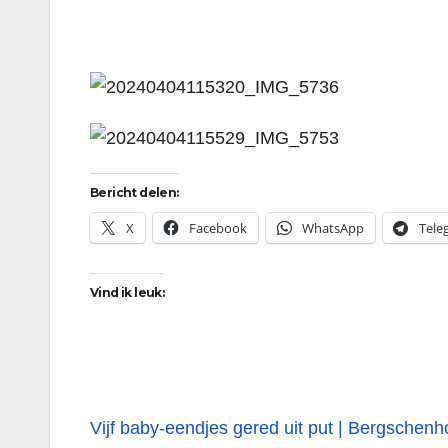
Bericht delen:
X
Facebook
WhatsApp
Tele
Vind ik leuk:
Bericht
Vijf baby-eendjes gered uit put | Bergschen