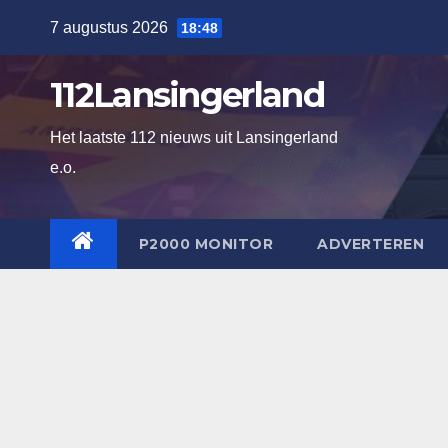
Ga
7 augustus 2026
18:48
naar
de
112Lansingerland
inhoud
Het laatste 112 nieuws uit Lansingerland
e.o.
P2000 MONITOR
ADVERTEREN