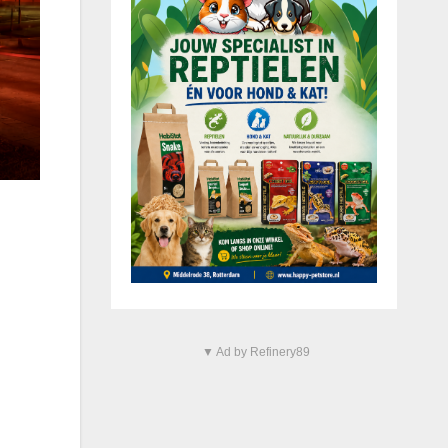
▼ Ad by Refinery89