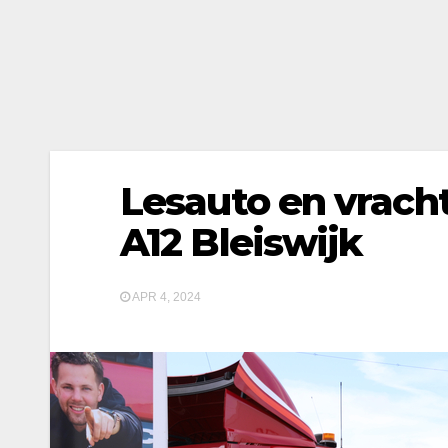
Lesauto en vrach
A12 Bleiswijk
APR 4, 2024