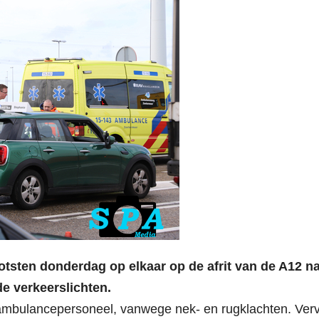
otsten donderdag op elkaar op de afrit van de A12 n
de verkeerslichten.
r ambulancepersoneel, vanwege nek- en rugklachten. Ver