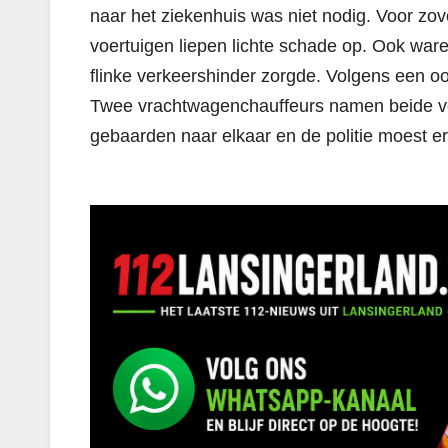
naar het ziekenhuis was niet nodig. Voor z
voertuigen liepen lichte schade op. Ook waren 
flinke verkeershinder zorgde. Volgens een o
Twee vrachtwagenchauffeurs namen beide voo
gebaarden naar elkaar en de politie moest e