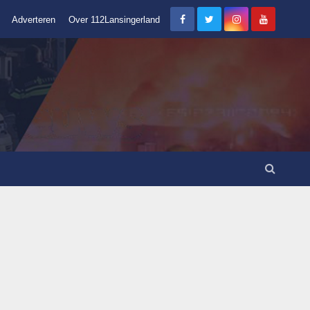
Adverteren
Over 112Lansingerland