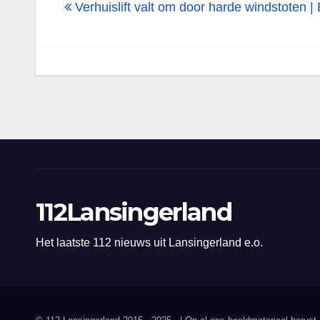
navigatie
Verhuislift valt om door harde windstoten
112Lansingerland
Het laatste 112 nieuws uit Lansingerland e.o.