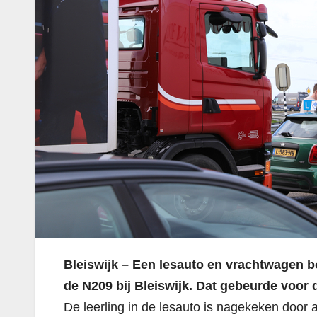
Bleiswijk – Een lesauto en vrachtwagen b
de N209 bij Bleiswijk. Dat gebeurde voor 
De leerling in de lesauto is nagekeken doo