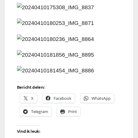
Bericht delen:
X
Facebook
WhatsApp
Telegram
Print
Vind ik leuk: