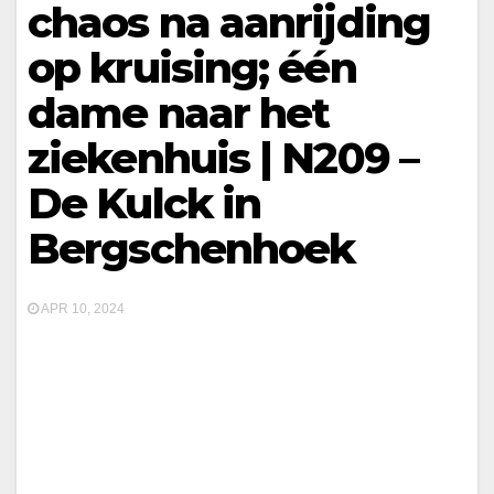
chaos na aanrijding
op kruising; één
dame naar het
ziekenhuis | N209 –
De Kulck in
Bergschenhoek
APR 10, 2024