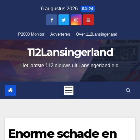
Ga
6 augustus 2026
04:24
naar
de
inhoud
P2000 Monitor
Adverteren
Over 112Lansingerland
112Lansingerland
Het laatste 112 nieuws uit Lansingerland e.o.
Enorme schade en