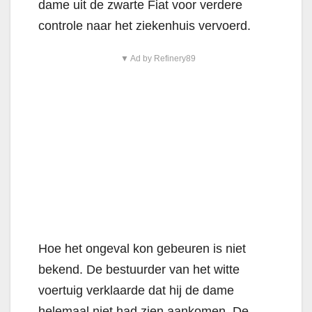
dame uit de zwarte Fiat voor verdere
controle naar het ziekenhuis vervoerd.
▼ Ad by Refinery89
Hoe het ongeval kon gebeuren is niet
bekend. De bestuurder van het witte
voertuig verklaarde dat hij de dame
helemaal niet had zien aankomen. De