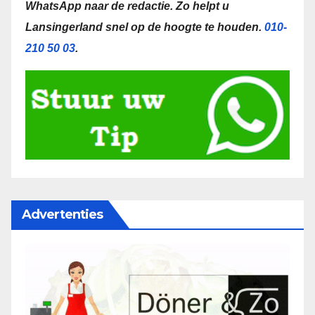
WhatsApp naar de redactie.
Zo helpt u
Lansingerland snel op de hoogte te houden.
010-
210 50 03
.
Advertenties