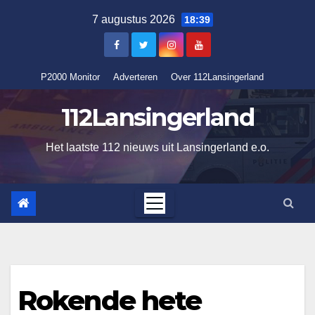
Ga
7 augustus 2026
18:39
naar
de
inhoud
P2000 Monitor
Adverteren
Over 112Lansingerland
112Lansingerland
Het laatste 112 nieuws uit Lansingerland e.o.
Rokende hete