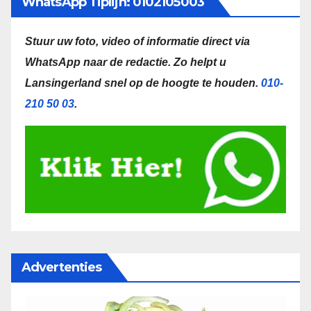
WhatsApp Tiplijn: 0102105003
Stuur uw foto, video of informatie direct via
WhatsApp naar de redactie.
Zo helpt u
Lansingerland snel op de hoogte te houden.
010-
210 50 03
.
Advertenties