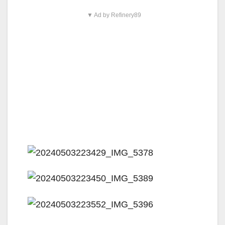
▼ Ad by Refinery89