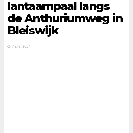
lantaarnpaal langs
de Anthuriumweg in
Bleiswijk
MEI 3, 2024