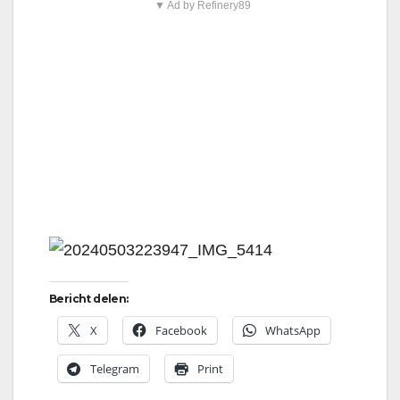
▼ Ad by Refinery89
Bericht delen:
X
Facebook
WhatsApp
Telegram
Print