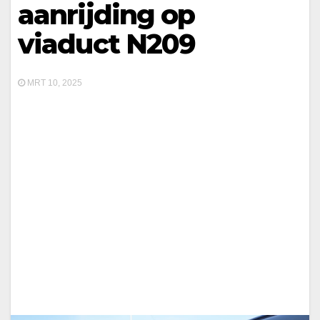
aanrijding op
viaduct N209
MRT 10, 2025