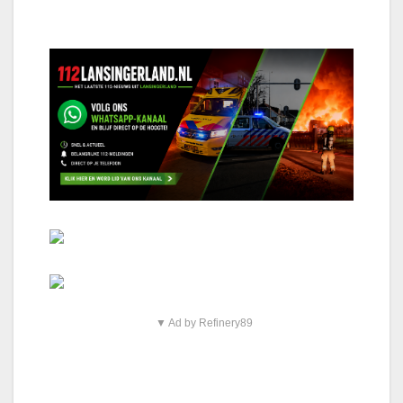
▼ Ad by Refinery89