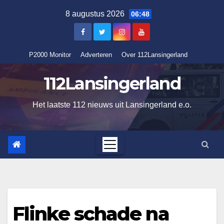
Ga
8 augustus 2026
06:48
naar
de
inhoud
P2000 Monitor
Adverteren
Over 112Lansingerland
112Lansingerland
Het laatste 112 nieuws uit Lansingerland e.o.
Flinke schade na