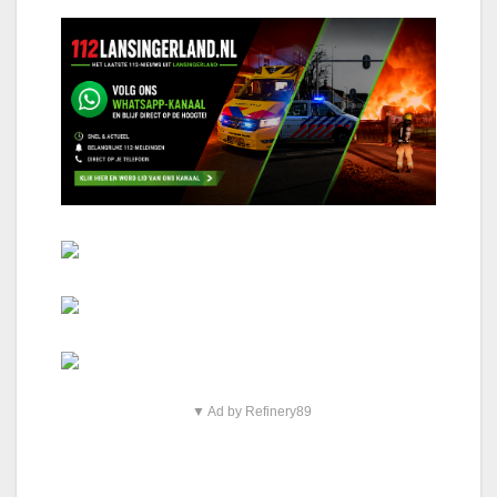
▼ Ad by Refinery89