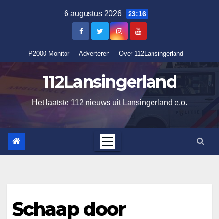
Ga
6 augustus 2026
23:16
naar
de
inhoud
P2000 Monitor
Adverteren
Over 112Lansingerland
112Lansingerland
Het laatste 112 nieuws uit Lansingerland e.o.
Schaap door