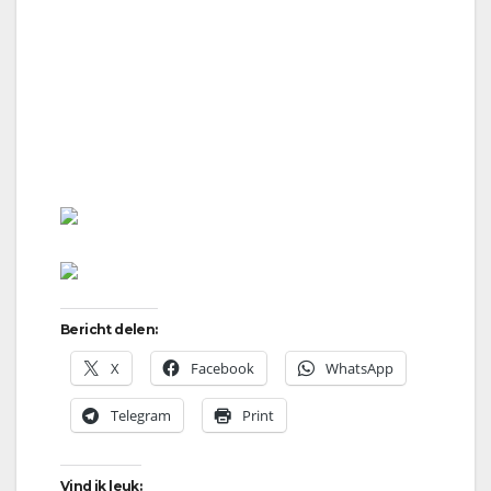
Bericht delen:
X
Facebook
WhatsApp
Telegram
Print
Vind ik leuk: