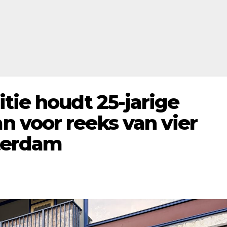
tie houdt 25-jarige
 voor reeks van vier
tterdam