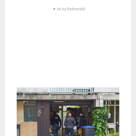
▼ Ad by Refinery89