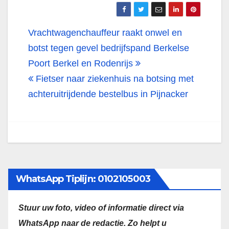
Bericht
Vrachtwagenchauffeur raakt onwel en
navigatie
botst tegen gevel bedrijfspand Berkelse
Poort Berkel en Rodenrijs
Fietser naar ziekenhuis na botsing met
achteruitrijdende bestelbus in Pijnacker
WhatsApp Tiplijn: 0102105003
Stuur uw foto, video of informatie direct via
WhatsApp naar de redactie.
Zo helpt u