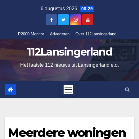
Ga
6 augustus 2026
06:29
naar
de
inhoud
P2000 Monitor
Adverteren
Over 112Lansingerland
112Lansingerland
Het laatste 112 nieuws uit Lansingerland e.o.
Meerdere woningen