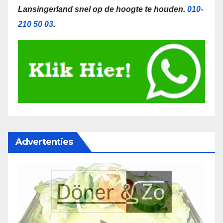
Lansingerland snel op de hoogte te houden.
010-
210 50 03
.
Advertenties