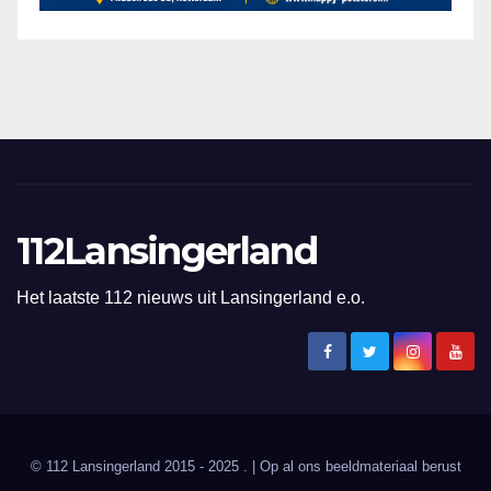
112Lansingerland
Het laatste 112 nieuws uit Lansingerland e.o.
© 112 Lansingerland 2015 - 2025 . | Op al ons beeldmateriaal berust