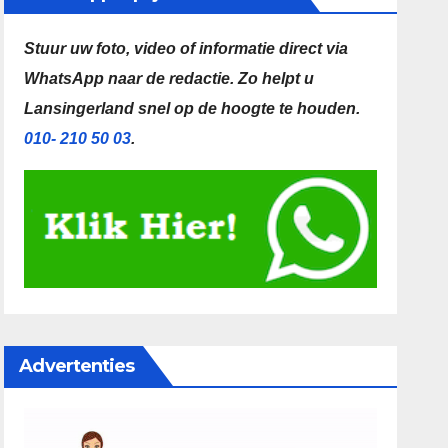
Stuur uw foto, video of informatie direct via
WhatsApp naar de redactie.
Zo helpt u
Lansingerland snel op de hoogte te houden.
010- 210 50 03
.
Advertenties