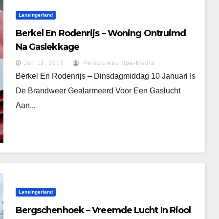
Lansingerland
Berkel En Rodenrijs – Woning Ontruimd
Na Gaslekkage
Jan 11, 2017
Persbureau Spa-Media
Berkel En Rodenrijs – Dinsdagmiddag 10 Januari Is
De Brandweer Gealarmeerd Voor Een Gaslucht
Aan...
Lansingerland
Bergschenhoek – Vreemde Lucht In Riool