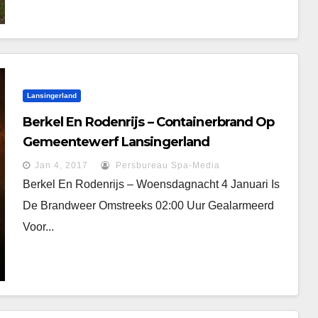
Lansingerland
Berkel En Rodenrijs – Containerbrand Op
Gemeentewerf Lansingerland
Jan 4, 2017
Persbureau Spa-Media
Berkel En Rodenrijs – Woensdagnacht 4 Januari Is
De Brandweer Omstreeks 02:00 Uur Gealarmeerd
Voor...