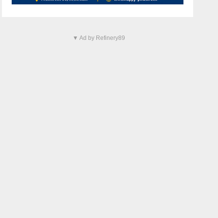
▼ Ad by Refinery89