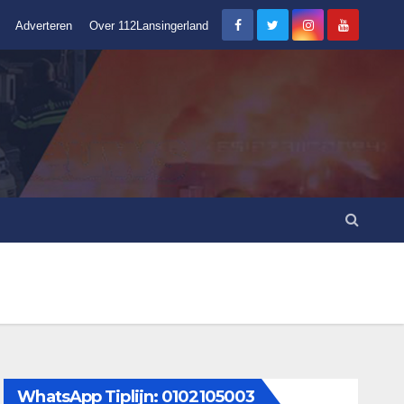
Adverteren
Over 112Lansingerland
WhatsApp Tiplijn: 0102105003