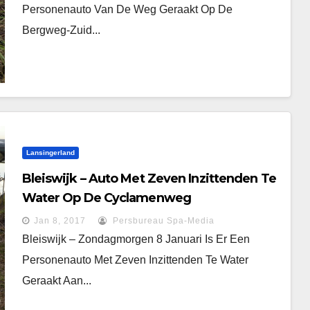
Personenauto Van De Weg Geraakt Op De
Bergweg-Zuid...
Lansingerland
Bleiswijk – Auto Met Zeven Inzittenden Te
Water Op De Cyclamenweg
Jan 8, 2017
Persbureau Spa-Media
Bleiswijk – Zondagmorgen 8 Januari Is Er Een
Personenauto Met Zeven Inzittenden Te Water
Geraakt Aan...