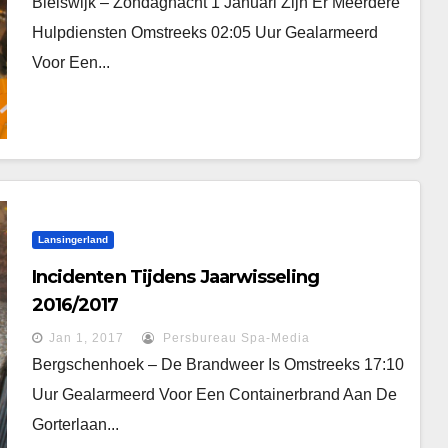
Bleiswijk – Zondagnacht 1 Januari Zijn Er Meerdere
Hulpdiensten Omstreeks 02:05 Uur Gealarmeerd
Voor Een...
Lansingerland
Incidenten Tijdens Jaarwisseling
2016/2017
Jan 1, 2017
Persbureau Spa-Media
Bergschenhoek – De Brandweer Is Omstreeks 17:10
Uur Gealarmeerd Voor Een Containerbrand Aan De
Gorterlaan...