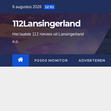
Ga
6 augustus 2026
12:01
naar
de
112Lansingerland
inhoud
Het laatste 112 nieuws uit Lansingerland
e.o.
P2000 MONITOR
ADVERTEREN