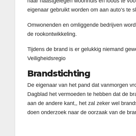
naar naastgelegen woonhuis en loods te vo
eigenaar gebruikt worden om aan auto’s te sl
Omwonenden en omliggende bedrijven wordt
de rookontwikkeling.
Tijdens de brand is er gelukkig niemand ge
Veiligheidsregio
Brandstichting
De eigenaar van het pand dat vanmorgen vro
Dagblad het vermoeden te hebben dat de bra
aan de andere kant,, het zal zeker wel brands
doen onderzoek naar de oorzaak van de bra