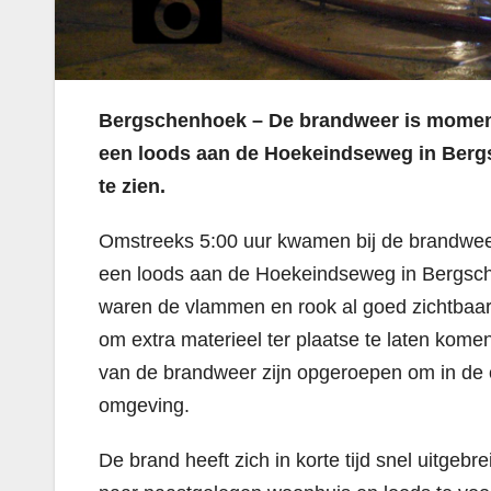
Bergschenhoek – De brandweer is momente
een loods aan de Hoekeindseweg in Bergs
te zien.
Omstreeks 5:00 uur kwamen bij de brandwee
een loods aan de Hoekeindseweg in Bergsc
waren de vlammen en rook al goed zichtbaa
om extra materieel ter plaatse te laten kome
van de brandweer zijn opgeroepen om in de o
omgeving.
De brand heeft zich in korte tijd snel uitge