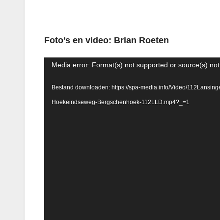
Foto’s en video: Brian Roeten
Videospeler
Media error: Format(s) not supported or source(s) no
Bestand downloaden: https://spa-media.info/Video/112Lansing
Hoekeindseweg-Bergschenhoek-112LLD.mp4?_=1