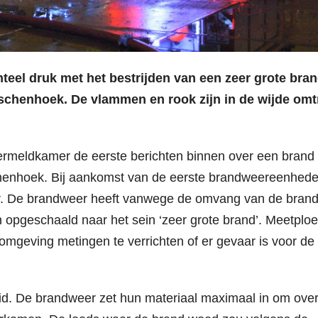
el druk met het bestrijden van een zeer grote bran
chenhoek. De vlammen en rook zijn in de wijde omt
rmeldkamer de eerste berichten binnen over een brand 
henhoek. Bij aankomst van de eerste brandweereenhed
r. De brandweer heeft vanwege de omvang van de brand
n opgeschaald naar het sein ‘zeer grote brand’. Meetplo
mgeving metingen te verrichten of er gevaar is voor de
breid. De brandweer zet hun materiaal maximaal in om ove