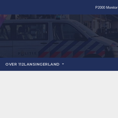
P2000 Monitor
OVER 112LANSINGERLAND