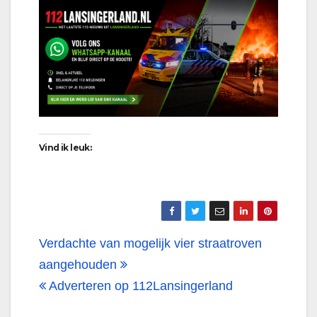
Vind ik leuk:
Bericht
Verdachte van mogelijk vier straatroven
navigatie
aangehouden
Adverteren op 112Lansingerland