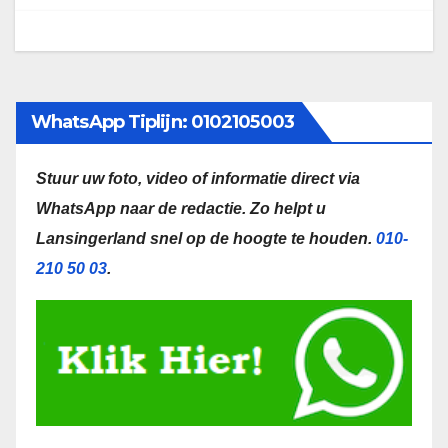
WhatsApp Tiplijn: 0102105003
Stuur uw foto, video of informatie direct via
WhatsApp naar de redactie.
Zo helpt u
Lansingerland snel op de hoogte te houden.
010-
210 50 03
.