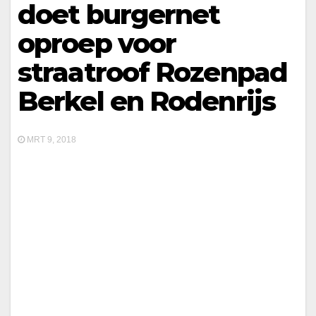
doet burgernet
oproep voor
straatroof Rozenpad
Berkel en Rodenrijs
MRT 9, 2018