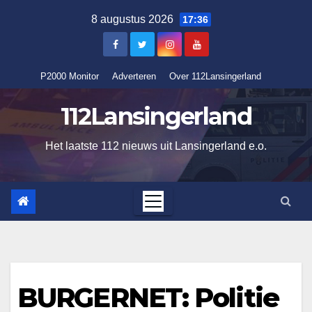
Ga
8 augustus 2026
17:36
naar
de
inhoud
P2000 Monitor
Adverteren
Over 112Lansingerland
112Lansingerland
Het laatste 112 nieuws uit Lansingerland e.o.
BURGERNET: Politie