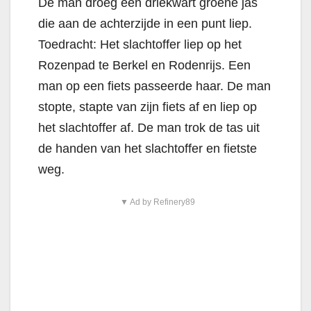
De man droeg een driekwart groene jas
die aan de achterzijde in een punt liep.
Toedracht: Het slachtoffer liep op het
Rozenpad te Berkel en Rodenrijs. Een
man op een fiets passeerde haar. De man
stopte, stapte van zijn fiets af en liep op
het slachtoffer af. De man trok de tas uit
de handen van het slachtoffer en fietste
weg.
▼ Ad by Refinery89