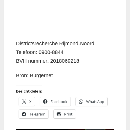
Districtsrecherche Rijmond-Noord
Telefoon: 0900-8844
BVH nummer: 2018069218
Bron: Burgernet
Bericht delen:
X
Facebook
WhatsApp
Telegram
Print