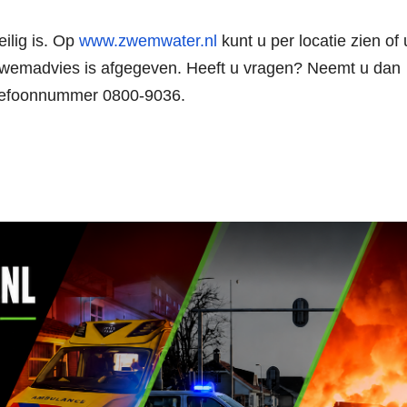
ilig is. Op
www.zwemwater.nl
kunt u per locatie zien of 
 zwemadvies is afgegeven. Heeft u vragen? Neemt u dan
elefoonnummer 0800-9036.