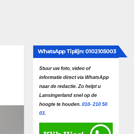
WhatsApp Tiplijn: 0102105003
Stuur uw foto, video of
informatie direct via WhatsApp
naar de redactie.
Zo helpt u
Lansingerland snel op de
hoogte te houden.
010- 210 50
03
.