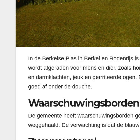
In de Berkelse Plas in Berkel en Rodenrijs i
wordt afgeraden voor mens en dier, zoals ho
en darmklachten, jeuk en geïrriteerde ogen. 
goed af onder de douche.
Waarschuwingsborden
De gemeente heeft waarschuwingsborden gepl
weggehaald. De verwachting is dat de blauwa