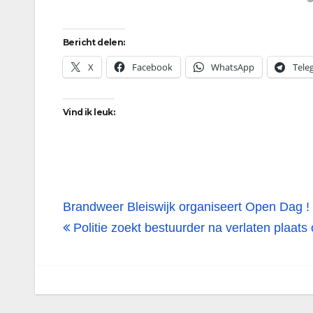
Bericht delen:
X
Facebook
WhatsApp
Tele
Vind ik leuk:
Bericht
Brandweer Bleiswijk organiseert Open Dag !
navigatie
Politie zoekt bestuurder na verlaten plaa