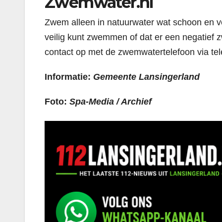
Zwemwater.nl
Zwem alleen in natuurwater wat schoon en ve
veilig kunt zwemmen of dat er een negatief
contact op met de zwemwatertelefoon via t
Informatie:
Gemeente Lansingerland
Foto:
Spa-Media / Archief