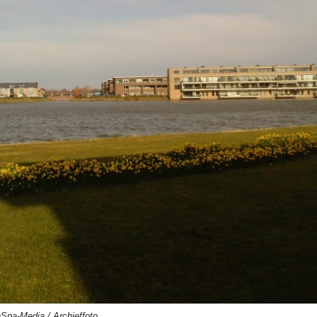
Spa-Media / Archieffoto