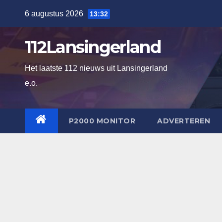
Ga
6 augustus 2026
13:32
naar
de
112Lansingerland
inhoud
Het laatste 112 nieuws uit Lansingerland
e.o.
P2000 MONITOR
ADVERTEREN