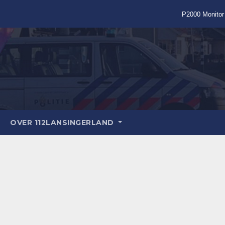
P2000 Monitor
OVER 112LANSINGERLAND