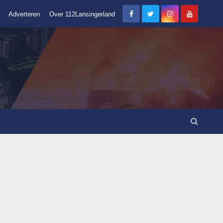
Adverteren
Over 112Lansingerland