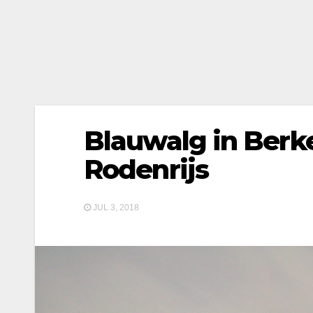
Blauwalg in Berke
Rodenrijs
JUL 3, 2018