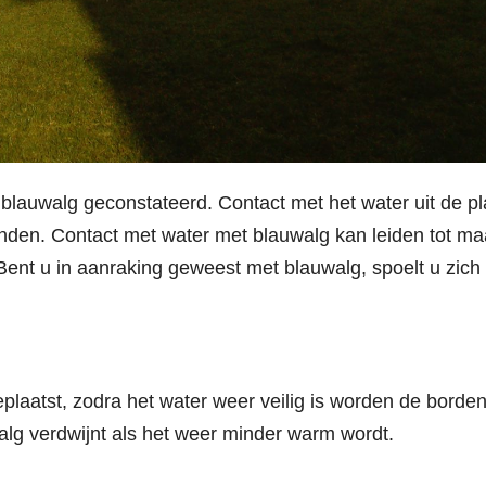
s blauwalg geconstateerd. Contact met het water uit de p
nden. Contact met water met blauwalg kan leiden tot ma
Bent u in aanraking geweest met blauwalg, spoelt u zich
aatst, zodra het water weer veilig is worden de borde
lg verdwijnt als het weer minder warm wordt.