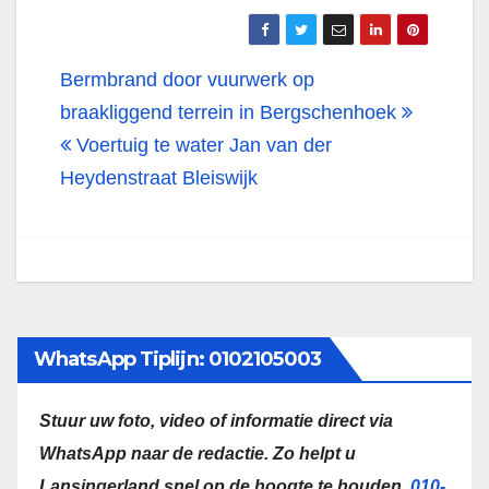
Bericht
Bermbrand door vuurwerk op
navigatie
braakliggend terrein in Bergschenhoek
Voertuig te water Jan van der
Heydenstraat Bleiswijk
WhatsApp Tiplijn: 0102105003
Stuur uw foto, video of informatie direct via
WhatsApp naar de redactie.
Zo helpt u
Lansingerland snel op de hoogte te houden.
010-