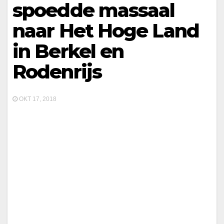
spoedde massaal
naar Het Hoge Land
in Berkel en
Rodenrijs
OKT 17, 2018