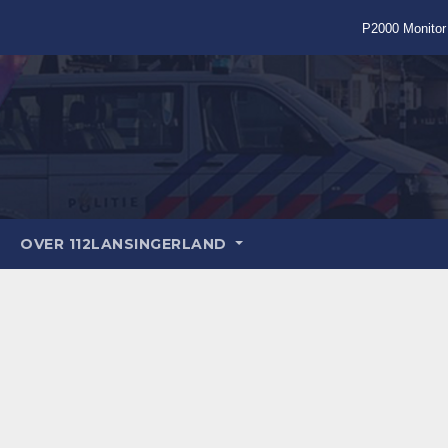
P2000 Monitor
OVER 112LANSINGERLAND