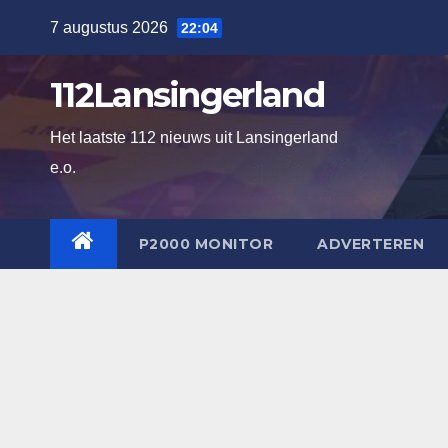
Ga
7 augustus 2026
22:04
naar
de
112Lansingerland
inhoud
Het laatste 112 nieuws uit Lansingerland
e.o.
P2000 MONITOR
ADVERTEREN