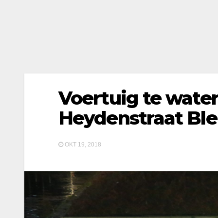
Voertuig te water
Heydenstraat Ble
OKT 19, 2018