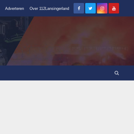
Adverteren
Over 112Lansingerland