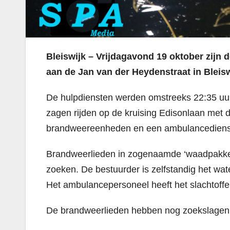
Bleiswijk – Vrijdagavond 19 oktober zijn 
aan de Jan van der Heydenstraat in Bleisw
De hulpdiensten werden omstreeks 22:35 uur
zagen rijden op de kruising Edisonlaan met 
brandweereenheden en een ambulancedienst 
Brandweerlieden in zogenaamde ‘waadpakken’ 
zoeken. De bestuurder is zelfstandig het wa
Het ambulancepersoneel heeft het slachtoff
De brandweerlieden hebben nog zoekslagen 