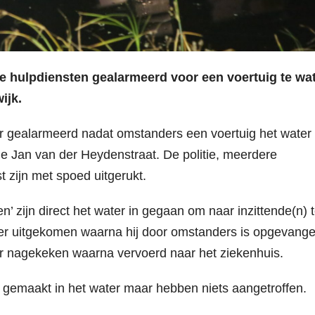
de hulpdiensten gealarmeerd voor een voertuig te wa
ijk.
 gealarmeerd nadat omstanders een voertuig het water 
de Jan van der Heydenstraat. De politie, meerdere
zijn met spoed uitgerukt.
zijn direct het water in gegaan om naar inzittende(n) 
ter uitgekomen waarna hij door omstanders is opgevange
er nagekeken waarna vervoerd naar het ziekenhuis.
gemaakt in het water maar hebben niets aangetroffen.