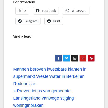
Bericht delen:
X
Facebook
WhatsApp
Telegram
Print
Vind ik leuk:
Bericht
Mannen beroven kwetsbare klanten in
navigatie
supermarkt Westerwater in Berkel en
Rodenrijs
Preventietips van gemeente
Lansingerland vanwege stijging
woninginbraken