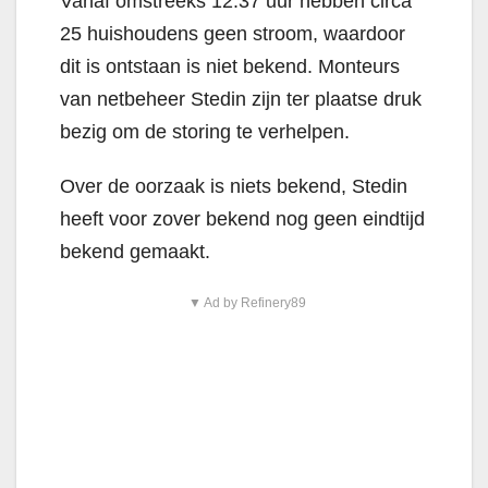
Vanaf omstreeks 12:37 uur hebben circa
25 huishoudens geen stroom, waardoor
dit is ontstaan is niet bekend. Monteurs
van netbeheer Stedin zijn ter plaatse druk
bezig om de storing te verhelpen.
Over de oorzaak is niets bekend, Stedin
heeft voor zover bekend nog geen eindtijd
bekend gemaakt.
▼ Ad by Refinery89