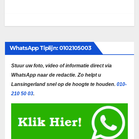
WhatsApp Tiplijn: 0102105003
Stuur uw foto, video of informatie direct via
WhatsApp naar de redactie.
Zo helpt u
Lansingerland snel op de hoogte te houden.
010-
210 50 03
.