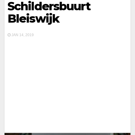
Schildersbuurt
Bleiswijk
JAN 14, 2019