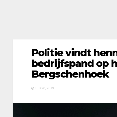
Politie vindt hen
bedrijfspand op 
Bergschenhoek
FEB 20, 2019