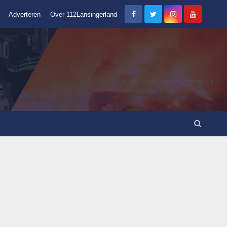
Adverteren
Over 112Lansingerland