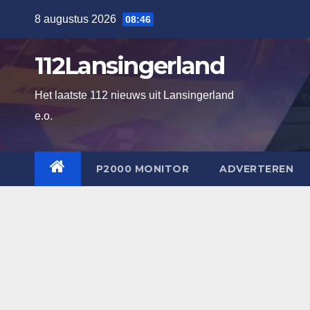
Ga
8 augustus 2026
08:46
naar
de
112Lansingerland
inhoud
Het laatste 112 nieuws uit Lansingerland
e.o.
P2000 MONITOR
ADVERTEREN