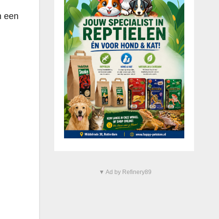
n een
▼ Ad by Refinery89