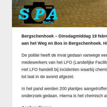
Bergschenhoek – Dinsdagmiddag 19 februar
aan het Weg en Bos in Bergschenhoek. Hie
De politie heeft de inval gedaan vanwege e
medewerkers van het LFO (Landelijke Facilit
Het LFO handelt bij incidenten waarbij chemi
tot laat in de avond afgezet.
In het pand werden 200 plantjes aangetrof
onderzoek gedaan. Hierna is het chemisch af