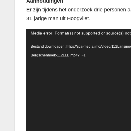
Aanhoudingen
Er zijn tijdens het onderzoek drie personen 
31-jarige man uit Hoogvliet.
Videospeler
Media error: Format(s) not supported or source(s) no
Bestand downloaden: https://spa-media.info/Video/112Lansi
Bergschenhoek-112LLD.mp4?_=1