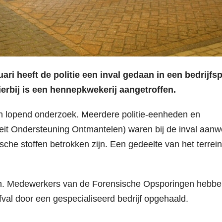
i heeft de politie een inval gedaan in een bedrijfs
rbij is een hennepkwekerij aangetroffen.
en lopend onderzoek. Meerdere politie-eenheden en
eit Ondersteuning Ontmantelen) waren bij de inval aanw
sche stoffen betrokken zijn. Een gedeelte van het terrei
fen. Medewerkers van de Forensische Opsporingen hebb
val door een gespecialiseerd bedrijf opgehaald.