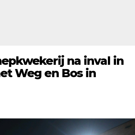
nepkwekerij na inval in
het Weg en Bos in