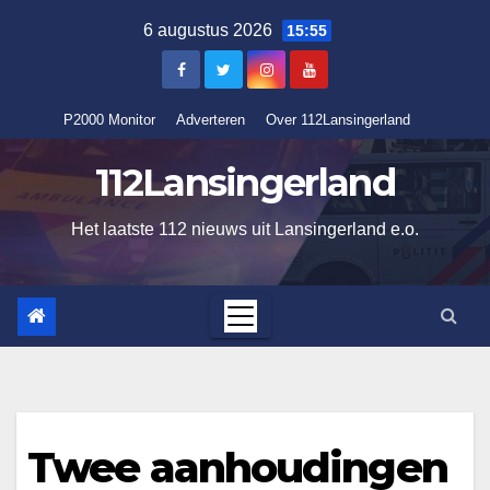
Ga
6 augustus 2026
15:55
naar
de
inhoud
P2000 Monitor
Adverteren
Over 112Lansingerland
112Lansingerland
Het laatste 112 nieuws uit Lansingerland e.o.
Twee aanhoudingen