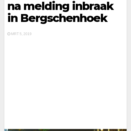
na melding inbraak
in Bergschenhoek
MRT 5, 2019