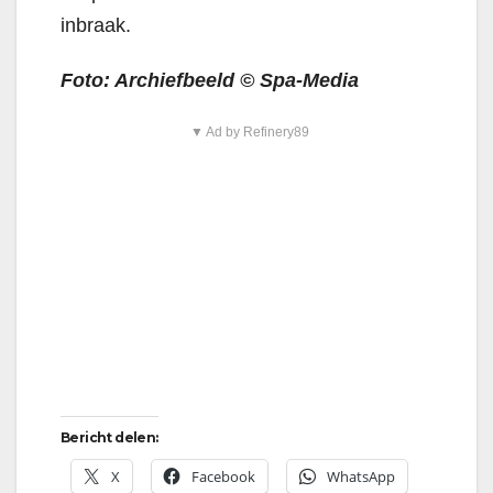
inbraak.
Foto: Archiefbeeld © Spa-Media
▼ Ad by Refinery89
Bericht delen:
X
Facebook
WhatsApp