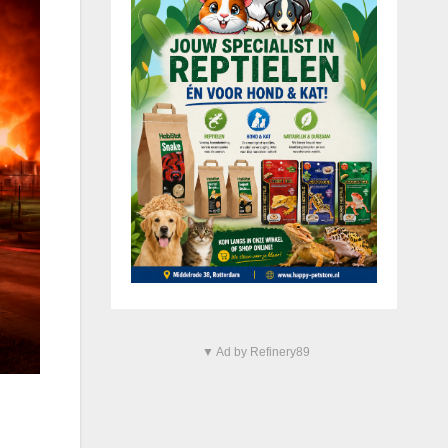
▼ Ad by Refinery89