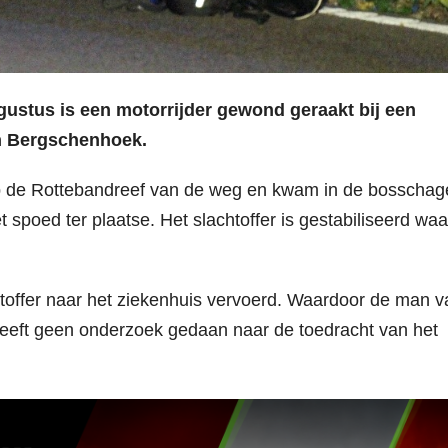
stus is een motorrijder gewond geraakt bij een
in Bergschenhoek.
 op de Rottebandreef van de weg en kwam in de bosschag
spoed ter plaatse. Het slachtoffer is gestabiliseerd wa
toffer naar het ziekenhuis vervoerd. Waardoor de man v
 heeft geen onderzoek gedaan naar de toedracht van het