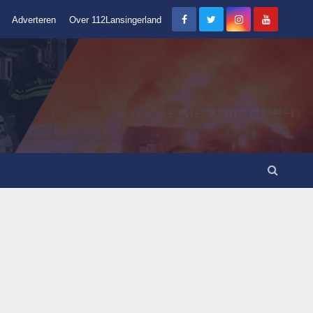
Adverteren
Over 112Lansingerland