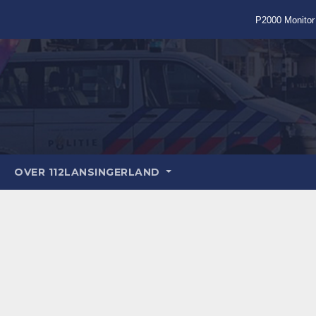
P2000 Monitor
OVER 112LANSINGERLAND