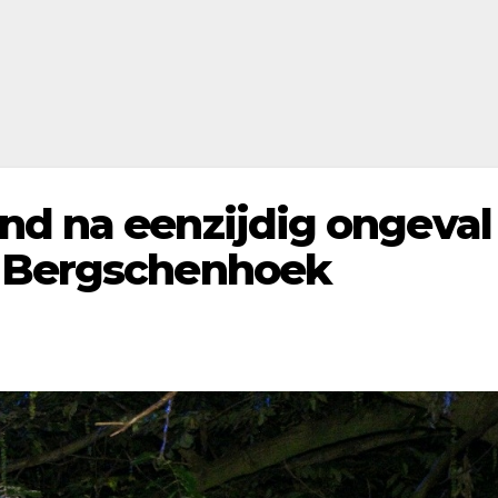
nd na eenzijdig ongeval
n Bergschenhoek