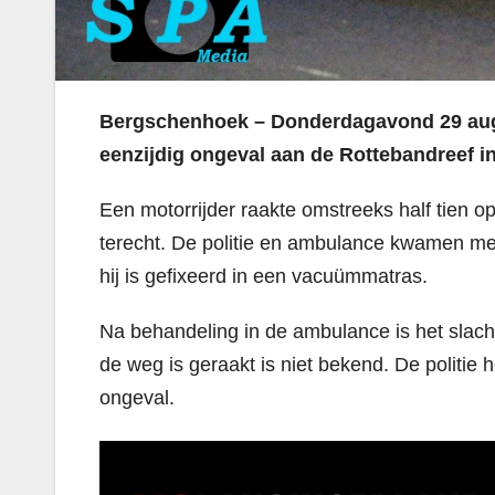
Bergschenhoek – Donderdagavond 29 augu
eenzijdig ongeval aan de Rottebandreef 
Een motorrijder raakte omstreeks half tien
terecht. De politie en ambulance kwamen met 
hij is gefixeerd in een vacuümmatras.
Na behandeling in de ambulance is het slach
de weg is geraakt is niet bekend. De politie
ongeval.