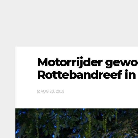
Motorrijder gewo
Rottebandreef i
AUG 30, 2019