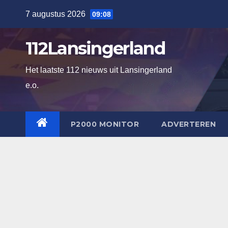
Ga
7 augustus 2026
09:08
naar
de
112Lansingerland
inhoud
Het laatste 112 nieuws uit Lansingerland
e.o.
P2000 MONITOR
ADVERTEREN