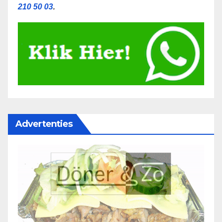
210 50 03
.
Advertenties