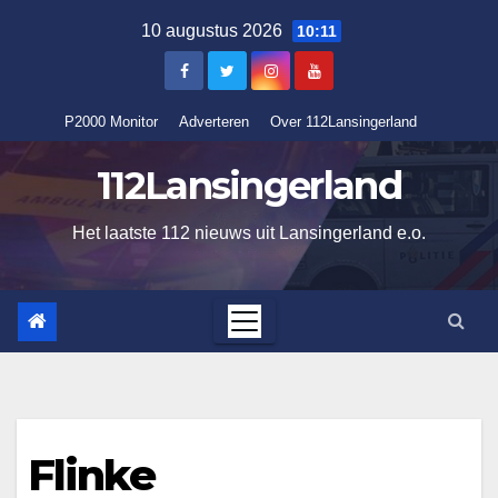
Ga
10 augustus 2026
10:11
naar
de
inhoud
P2000 Monitor
Adverteren
Over 112Lansingerland
112Lansingerland
Het laatste 112 nieuws uit Lansingerland e.o.
Flinke