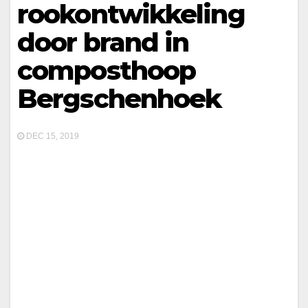
rookontwikkeling
door brand in
composthoop
Bergschenhoek
DEC 15, 2019