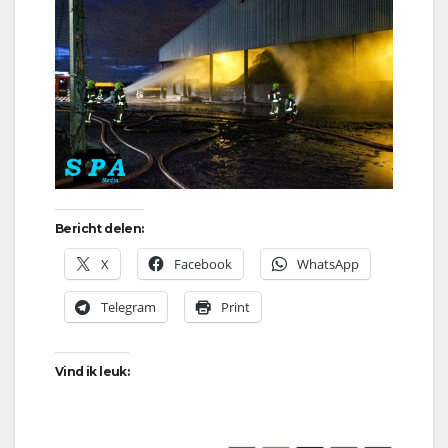
Bericht delen:
X
Facebook
WhatsApp
Telegram
Print
Vind ik leuk: