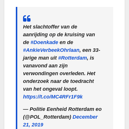
Het slachtoffer van de
aanrijding op de kruising van
de
#Doenkade
en de
#AnkieVerbeekOhrlaan
, een 33-
jarige man uit
#Rotterdam
, is
vanavond aan zijn
verwondingen overleden. Het
onderzoek naar de toedracht
van het ongeval loopt.
https://t.co/MC4RFr1F9k
— Politie Eenheid Rotterdam eo
(@POL_Rotterdam)
December
21, 2019