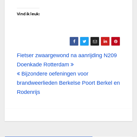
Vind ik leuk:
Bericht
Fietser zwaargewond na aanrijding N209
navigatie
Doenkade Rotterdam
Bijzondere oefeningen voor
brandweerlieden Berkelse Poort Berkel en
Rodenrijs