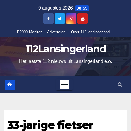
Ga
9 augustus 2026
08:59
naar
de
inhoud
P2000 Monitor
Adverteren
Over 112Lansingerland
112Lansingerland
Het laatste 112 nieuws uit Lansingerland e.o.
33-jarige fietser