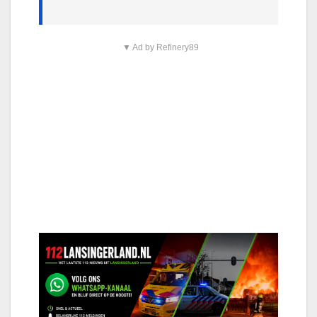
▼ Ad by Refinery89