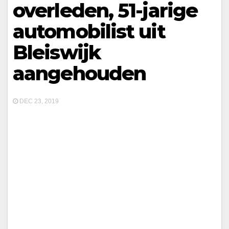
overleden, 51-jarige
automobilist uit
Bleiswijk
aangehouden
DEC 23, 2019