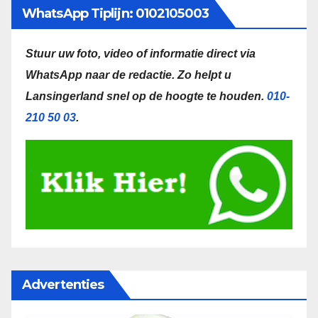
WhatsApp Tiplijn: 0102105003
Stuur uw foto, video of informatie direct via
WhatsApp naar de redactie.
Zo helpt u
Lansingerland snel op de hoogte te houden.
010-
210 50 03
.
Advertenties