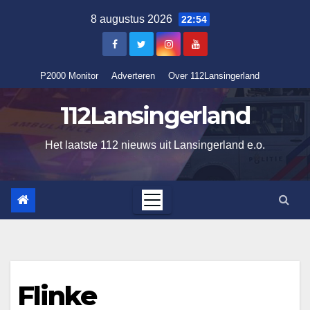
Ga
8 augustus 2026
22:54
naar
de
inhoud
P2000 Monitor
Adverteren
Over 112Lansingerland
112Lansingerland
Het laatste 112 nieuws uit Lansingerland e.o.
Flinke