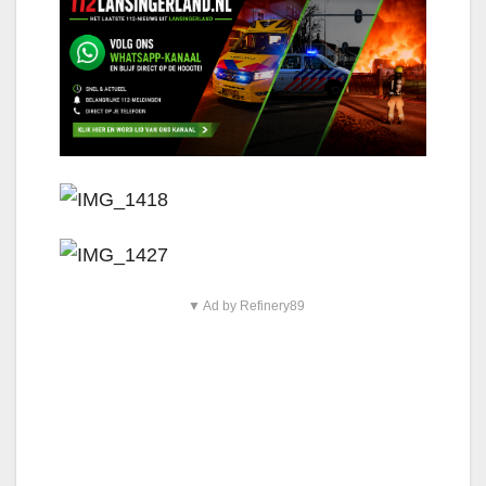
▼ Ad by Refinery89