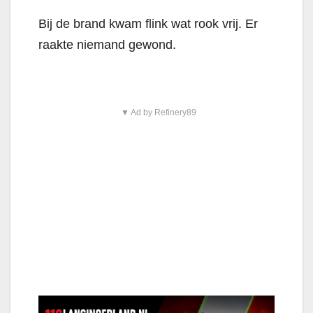
Bij de brand kwam flink wat rook vrij. Er
raakte niemand gewond.
▼ Ad by Refinery89