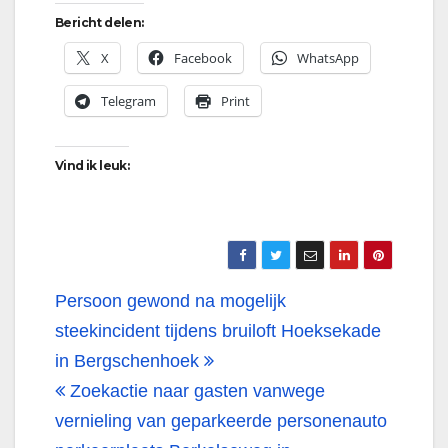
Bericht delen:
X
Facebook
WhatsApp
Telegram
Print
Vind ik leuk:
Bericht
Persoon gewond na mogelijk
navigatie
steekincident tijdens bruiloft Hoeksekade
in Bergschenhoek
Zoekactie naar gasten vanwege
vernieling van geparkeerde personenauto