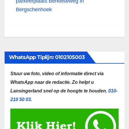
parkeerplaats Berkelseweg in
Bergschenhoek
WhatsApp Tiplijn: 0102105003
Stuur uw foto, video of informatie direct via
WhatsApp naar de redactie.
Zo helpt u
Lansingerland snel op de hoogte te houden.
010-
210 50 03
.