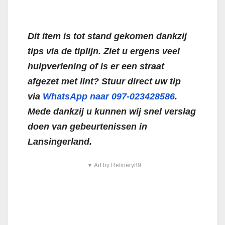
Dit item is tot stand gekomen dankzij
tips via de tiplijn. Ziet u ergens veel
hulpverlening of is er een straat
afgezet met lint? Stuur direct uw tip
via
WhatsApp naar 097-023428586
.
Mede dankzij u kunnen wij snel verslag
doen van gebeurtenissen in
Lansingerland.
▼ Ad by Refinery89