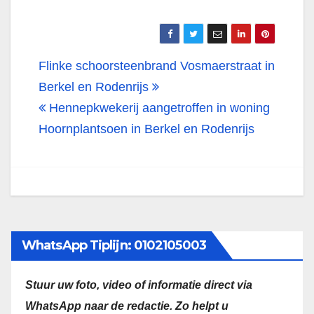
Bericht
Flinke schoorsteenbrand Vosmaerstraat in
navigatie
Berkel en Rodenrijs
Hennepkwekerij aangetroffen in woning
Hoornplantsoen in Berkel en Rodenrijs
WhatsApp Tiplijn: 0102105003
Stuur uw foto, video of informatie direct via
WhatsApp naar de redactie.
Zo helpt u