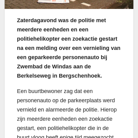
Zaterdagavond was de politie met
meerdere eenheden en een
politiehelikopter een zoekactie gestart
na een melding over een vernieling van
een geparkeerde personenauto bij
Zwembad de Windas aan de
Berkelseweg in Bergschenhoek.
Een buurtbewoner zag dat een
personenauto op de parkeerplaats werd
vernield en alarmeerde de politie. Hierop
zijn meerdere eenheden een zoekactie
gestart, een politiehelikopter die in de
buurt vloog heeft enige tijd meegezocht