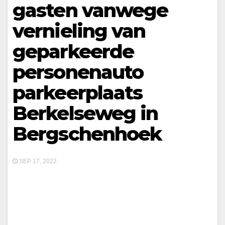
gasten vanwege
vernieling van
geparkeerde
personenauto
parkeerplaats
Berkelseweg in
Bergschenhoek
SEP 17, 2022