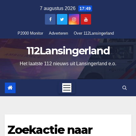
Ga
7 augustus 2026
17:49
naar
de
inhoud
P2000 Monitor
Adverteren
Over 112Lansingerland
112Lansingerland
Het laatste 112 nieuws uit Lansingerland e.o.
Zoekactie naar