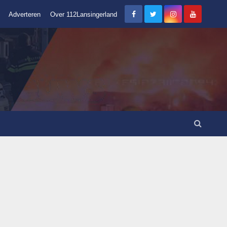
Adverteren
Over 112Lansingerland