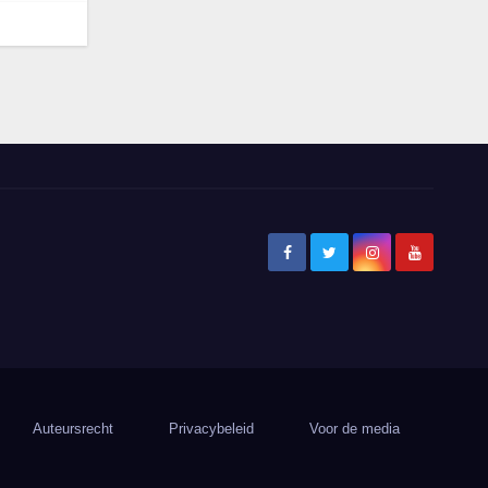
Auteursrecht
Privacybeleid
Voor de media