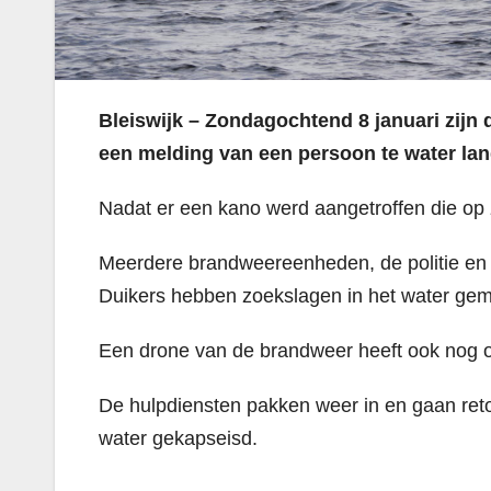
Bleiswijk – Zondagochtend 8 januari zijn
een melding van een persoon te water lang
Nadat er een kano werd aangetroffen die op z
Meerdere brandweereenheden, de politie en 
Duikers hebben zoekslagen in het water ge
Een drone van de brandweer heeft ook nog o
De hulpdiensten pakken weer in en gaan reto
water gekapseisd.