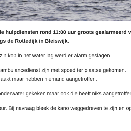
 de hulpdiensten rond 11:00 uur groots gealarmeerd 
s de Rottedijk in Bleiswijk.
’n kop in het water lag werd er alarm geslagen.
ambulancedienst zijn met spoed ter plaatse gekomen.
maakt maar hebben niemand aangetroffen.
nderwater gekeken maar ook die heeft niks aangetroffe
ur. Bij navraag bleek de kano weggedreven te zijn en o