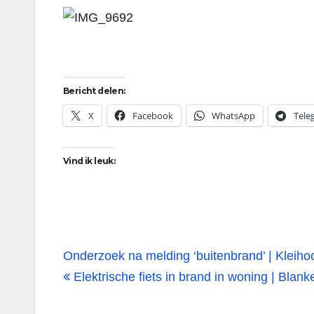
Bericht delen:
X
Facebook
WhatsApp
Tele
Vind ik leuk:
Bericht
Onderzoek na melding ‘buitenbrand’ | Kleiho
navigatie
Elektrische fiets in brand in woning | Bl