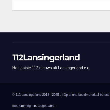
112Lansingerland
Het laatste 112 nieuws uit Lansingerland e.o.
© 112 Lansingerland 2015 - 2025 . | Op al ons beeldmateriaal berust
toestemming niet toegestaan. |