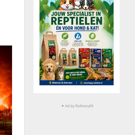
▼ Ad by Refinery89