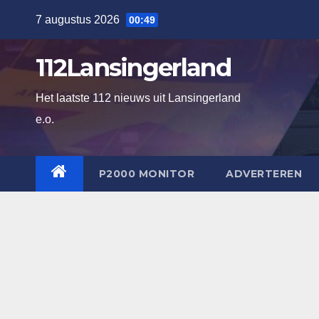
Ga
7 augustus 2026
00:49
naar
de
112Lansingerland
inhoud
Het laatste 112 nieuws uit Lansingerland
e.o.
P2000 MONITOR
ADVERTEREN