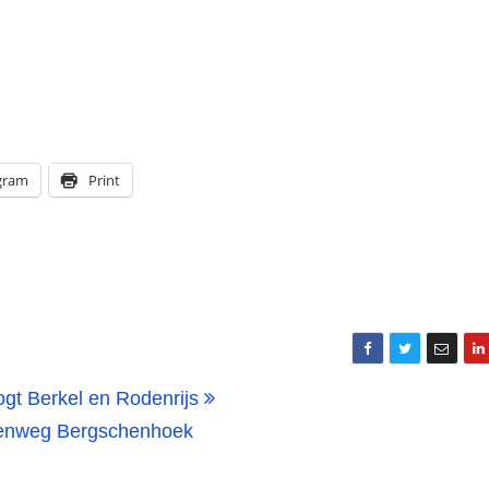
gram
Print
ogt Berkel en Rodenrijs
ankenweg Bergschenhoek