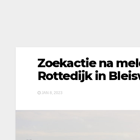
Zoekactie na meld
Rottedijk in Bleis
JAN 8, 2023