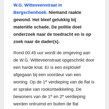
W.G. Witteveenstraat in
Bergschenhoek.
Niemand raakte
gewond. Het bleef gelukkig bij
materiële schade. De politie doet
onderzoek naar de toedracht en is op
zoek naar de dader(s).
Rond 00:45 uur wordt de omgeving aan
de W.G. Witteveenstraat opgeschrikt door
een harde knal. Er is een explosief
afgegaan bij een voordeur van een
e
woning. Op de 1
verdieping van de flat is
er sprake van rookontwikkeling. De
e
e
bewoners van de 1
en 2
verdieping
werden ontruimd en buiten de flat