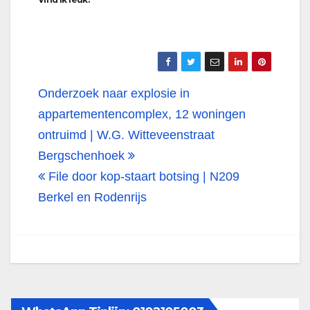
Bericht
Onderzoek naar explosie in
navigatie
appartementencomplex, 12 woningen
ontruimd | W.G. Witteveenstraat
Bergschenhoek
File door kop-staart botsing | N209
Berkel en Rodenrijs