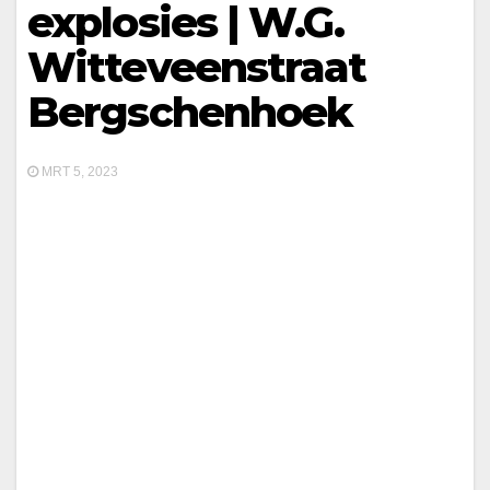
explosies | W.G.
Witteveenstraat
Bergschenhoek
MRT 5, 2023