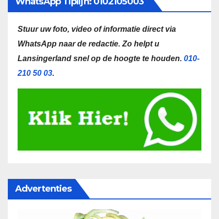
WhatsApp Tiplijn: 0102105003
Stuur uw foto, video of informatie direct via
WhatsApp naar de redactie.
Zo helpt u
Lansingerland snel op de hoogte te houden.
010-
210 50 03
.
Advertenties