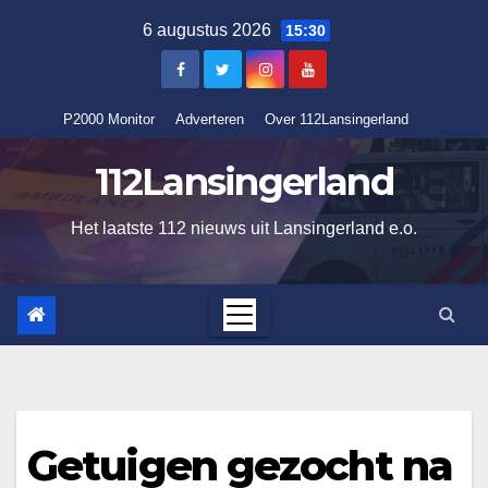
Ga
6 augustus 2026
15:30
naar
de
inhoud
P2000 Monitor
Adverteren
Over 112Lansingerland
112Lansingerland
Het laatste 112 nieuws uit Lansingerland e.o.
Getuigen gezocht na