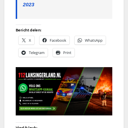
2023
Bericht delen:
X
Facebook
WhatsApp
Telegram
Print
Vind ik leuk: