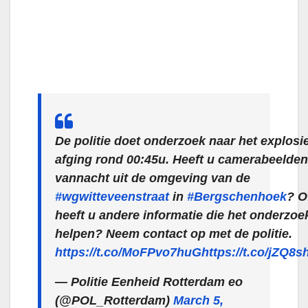
De politie doet onderzoek naar het explosie
afging rond 00:45u. Heeft u camerabeelde
vannacht uit de omgeving van de
#wgwitteveenstraat
in
#Bergschenhoek
? O
heeft u andere informatie die het onderzoe
helpen? Neem contact op met de politie.
https://t.co/MoFPvo7huG
https://t.co/jZQ8
— Politie Eenheid Rotterdam eo
(@POL_Rotterdam)
March 5,