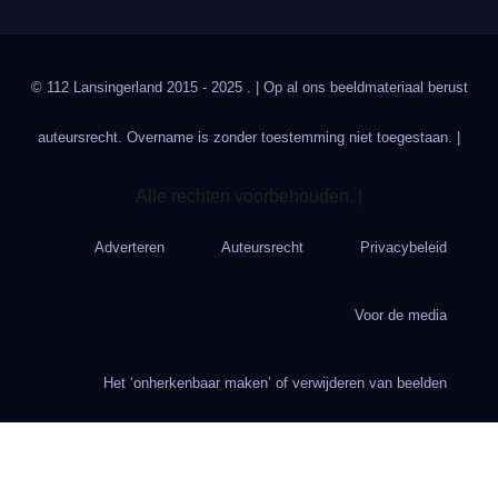
© 112 Lansingerland 2015 - 2025 . | Op al ons beeldmateriaal berust
auteursrecht. Overname is zonder toestemming niet toegestaan. |
Alle rechten voorbehouden. |
Adverteren
Auteursrecht
Privacybeleid
Voor de media
Het ‘onherkenbaar maken’ of verwijderen van beelden