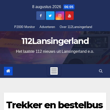
Ga
8 augustus 2026
06:05
naar
de
inhoud
P2000 Monitor
Adverteren
Over 112Lansingerland
112Lansingerland
Het laatste 112 nieuws uit Lansingerland e.o.
Trekker en bestelbus