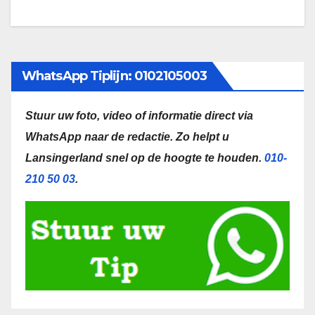
WhatsApp Tiplijn: 0102105003
Stuur uw foto, video of informatie direct via
WhatsApp naar de redactie.
Zo helpt u
Lansingerland snel op de hoogte te houden.
010-
210 50 03
.