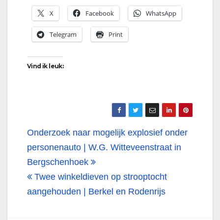
X
Facebook
WhatsApp
Telegram
Print
Vind ik leuk:
Bericht
Onderzoek naar mogelijk explosief onder
navigatie
personenauto | W.G. Witteveenstraat in
Bergschenhoek
Twee winkeldieven op strooptocht
aangehouden | Berkel en Rodenrijs