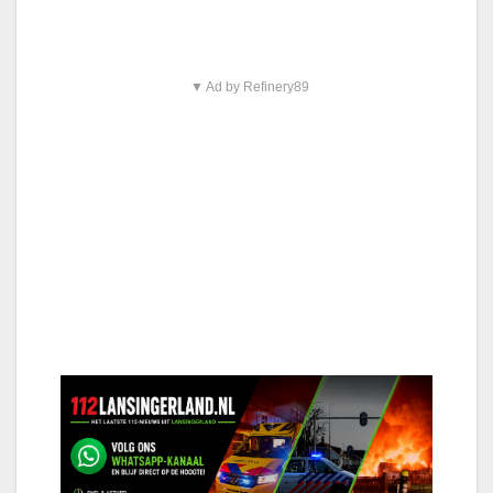
▼ Ad by Refinery89