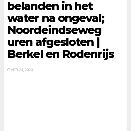
belanden in het
water na ongeval;
Noordeindseweg
uren afgesloten |
Berkel en Rodenrijs
APR 24, 2023