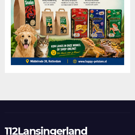
112Lansingerland