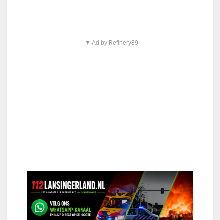
▼ Ad by Refinery89