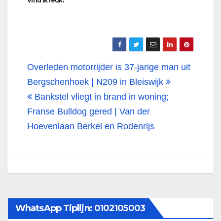
Vind ik leuk:
Bericht
Overleden motorrijder is 37-jarige man uit
navigatie
Bergschenhoek | N209 in Bleiswijk
Bankstel vliegt in brand in woning;
Franse Bulldog gered | Van der
Hoevenlaan Berkel en Rodenrijs
WhatsApp Tiplijn: 0102105003