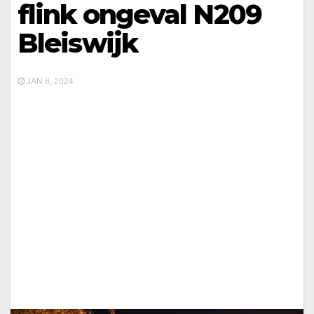
flink ongeval N209
Bleiswijk
JAN 8, 2024