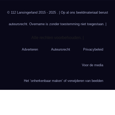
© 112 Lansingerland 2015 - 2025 . | Op al ons beeldmateriaal berust
auteursrecht. Overname is zonder toestemming niet toegestaan. |
Alle rechten voorbehouden. |
Adverteren
Auteursrecht
Privacybeleid
Voor de media
Het ‘onherkenbaar maken’ of verwijderen van beelden