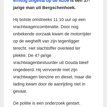
ernstig ongeval op de N209
is een 37-
jarige man uit Bergschenhoek.
Hij botste omstreeks 11.10 uur op een
vrachtwagencombinatie. Door nog
onbekende oorzaak kwam de motorrijder
op de weghelft van zijn tegenligger
terecht. Het slachtoffer overleed ter
plekke. De 47-jarige
vrachtwagenbestuurder uit Gouda bleef
ongedeerd. Hij vervoerde met zijn
vrachtwagen benzine en diesel, maar die
lading kwam door de aanrijding niet in
gevaar.
De politie is een onderzoek gestart.