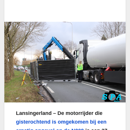
Lansingerland – De motorrijder die
gisterochtend is omgekomen bij een