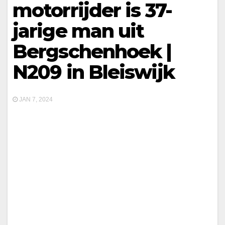
motorrijder is 37-
jarige man uit
Bergschenhoek |
N209 in Bleiswijk
JAN 7, 2024