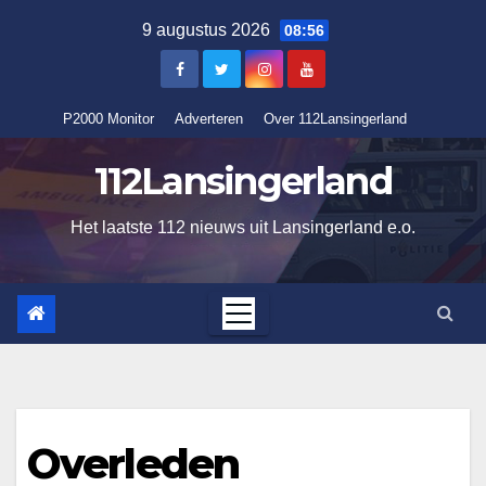
Ga
9 augustus 2026
08:56
naar
de
inhoud
P2000 Monitor
Adverteren
Over 112Lansingerland
112Lansingerland
Het laatste 112 nieuws uit Lansingerland e.o.
Overleden