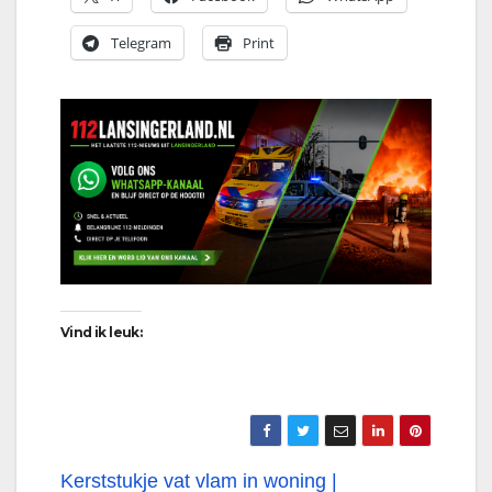
Telegram
Print
Vind ik leuk:
Bericht
Kerststukje vat vlam in woning |