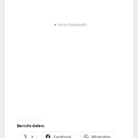
▼ Ad by Refinery89
Bericht delen:
X
Facebook
WhatsApp